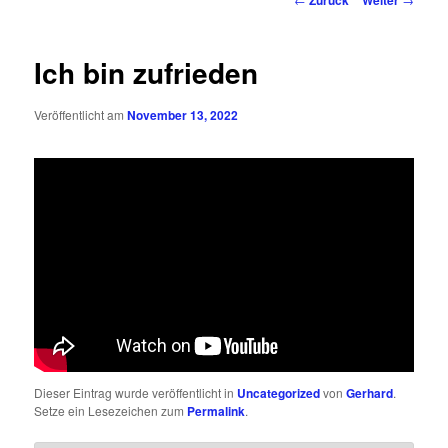
Zurück
Weiter
Ich bin zufrieden
Veröffentlicht am
November 13, 2022
Dieser Eintrag wurde veröffentlicht in
Uncategorized
von
Gerhard
.
Setze ein Lesezeichen zum
Permalink
.